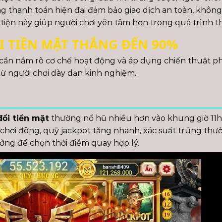
ổng thanh toán hiện đại đảm bảo giao dịch an toàn, khôn
 tiện này giúp người chơi yên tâm hơn trong quá trình t
I TIỀN MẶT THẮNG ĐẾN 90%
 cần nắm rõ cơ chế hoạt động và áp dụng chiến thuật p
ừ người chơi dày dạn kinh nghiệm.
ổi tiền mặt
thường nổ hũ nhiều hơn vào khung giờ 11h
i chơi đông, quỹ jackpot tăng nhanh, xác suất trúng thư
ởng để chọn thời điểm quay hợp lý.