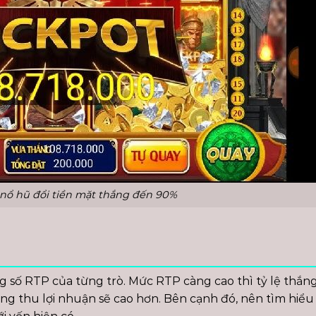
nổ hũ đổi tiền mặt thắng đến 90%
ng số RTP của từng trò. Mức RTP càng cao thì tỷ lệ thắn
ng thu lợi nhuận sẽ cao hơn. Bên cạnh đó, nên tìm hiể