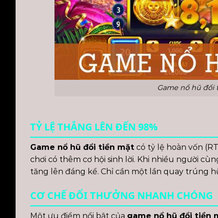
Game nổ hũ đổi t
TỶ LỆ THẮNG LÊN ĐẾN 98%
Game nổ hũ đổi tiền mặt
có tỷ lệ hoàn vốn (R
chơi có thêm cơ hội sinh lời. Khi nhiều người c
tăng lên đáng kể. Chỉ cần một lần quay trúng hũ,
CƠ CHẾ ĐỔI THƯỞNG NHANH CHÓNG
Một ưu điểm nổi bật của
game nổ hũ đổi tiền 