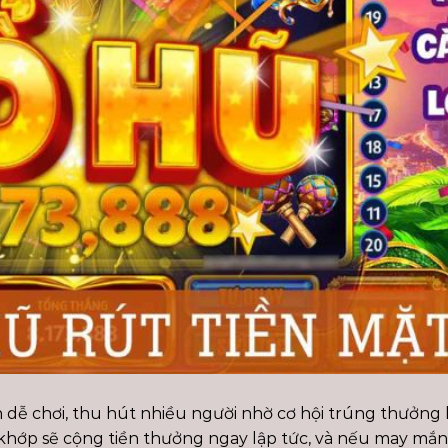
ến dễ chơi, thu hút nhiều người nhờ cơ hội trúng thưởng 
 khớp sẽ cộng tiền thưởng ngay lập tức, và nếu may mắ