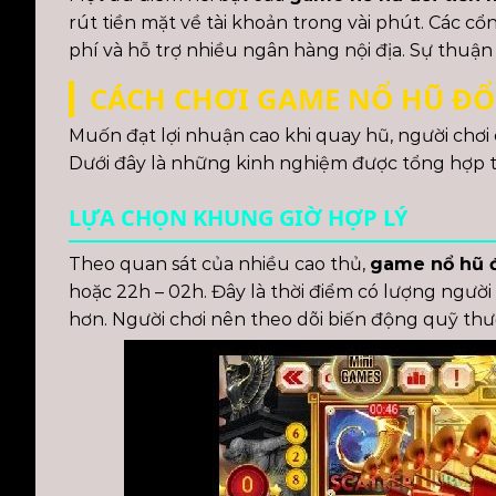
rút tiền mặt về tài khoản trong vài phút. Các c
phí và hỗ trợ nhiều ngân hàng nội địa. Sự thuận
CÁCH CHƠI GAME NỔ HŨ ĐỔ
Muốn đạt lợi nhuận cao khi quay hũ, người chơi
Dưới đây là những kinh nghiệm được tổng hợp t
LỰA CHỌN KHUNG GIỜ HỢP LÝ
Theo quan sát của nhiều cao thủ,
game nổ hũ đ
hoặc 22h – 02h. Đây là thời điểm có lượng ngườ
hơn. Người chơi nên theo dõi biến động quỹ thư