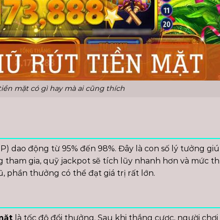
iền mặt có gì hay mà ai cũng thích
TP) dao động từ 95% đến 98%. Đây là con số lý tưởng gi
ùng tham gia, quỹ jackpot sẽ tích lũy nhanh hơn và mức 
 phần thưởng có thể đạt giá trị rất lớn.
mặt
là tốc độ đổi thưởng. Sau khi thắng cược, người chơi