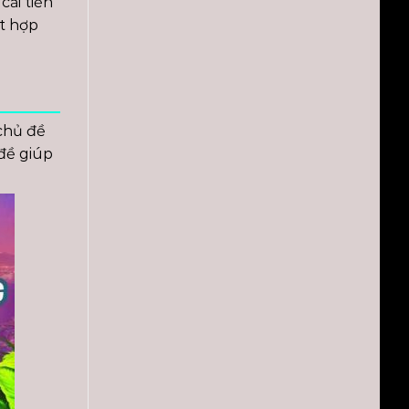
ải tiến
ết hợp
 chủ đề
 đề giúp