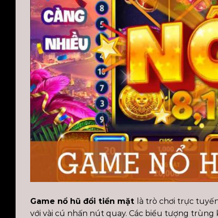
Game nổ hũ đổi tiền mặt
là trò chơi trực tuy
với vài cú nhấn nút quay. Các biểu tượng trùng