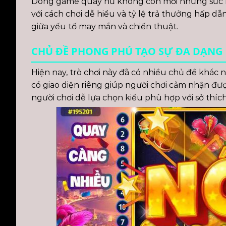
Dòng game quay hũ không còn mới nhưng sức hú
với cách chơi dễ hiểu và tỷ lệ trả thưởng hấp dẫ
giữa yếu tố may mắn và chiến thuật.
CHỦ ĐỀ PHONG PHÚ TẠO SỰ ĐA DẠNG
Hiện nay, trò chơi này đã có nhiều chủ đề khác 
có giao diện riêng giúp người chơi cảm nhận đư
người chơi dễ lựa chọn kiểu phù hợp với sở thíc