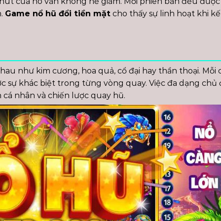
t của nó vẫn không hề giảm. Mỗi phiên bản đều được c
n.
Game nổ hũ đổi tiền mặt
cho thấy sự linh hoạt khi k
nhau như kim cương, hoa quả, cổ đại hay thần thoại. Mỗi
ợc sự khác biệt trong từng vòng quay. Việc đa dạng chủ
h cá nhân và chiến lược quay hũ.