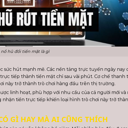
nổ hũ đổi tiền mặt là gì
ược sức hút mạnh mẽ. Các nền tảng trực tuyến ngày nay 
trực tiếp thành tiền mặt chỉ sau vài phút. Cơ chế thanh 
i này trở thành trò chơi hàng đầu trên thị trường.
ợc linh hoạt, phù hợp với nhu cầu của cả người mới và
g nhận tiền trực tiếp khiến loại hình trò chơi này trở thà
CÓ GÌ HAY MÀ AI CŨNG THÍCH