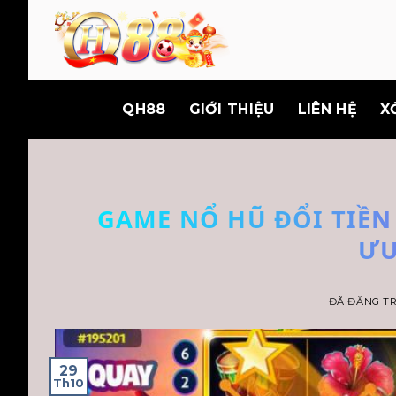
Chuyển
đến
nội
dung
QH88
GIỚI THIỆU
LIÊN HỆ
X
GAME NỔ HŨ ĐỔI TIỀN
ƯU
ĐÃ ĐĂNG T
29
Th10