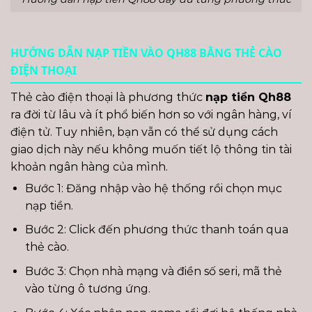
HƯỚNG DẪN NẠP TIỀN VÀO QH88 BẰNG THẺ CÀO
ĐIỆN THOẠI
Thẻ cào điện thoại là phương thức
nạp tiền Qh88
ra đời từ lâu và ít phổ biến hơn so với ngân hàng, ví
điện tử. Tuy nhiên, bạn vẫn có thể sử dụng cách
giao dịch này nếu không muốn tiết lộ thông tin tài
khoản ngân hàng của mình.
Bước 1: Đăng nhập vào hệ thống rồi chọn mục
nạp tiền.
Bước 2: Click đến phương thức thanh toán qua
thẻ cào.
Bước 3: Chọn nhà mạng và điền số seri, mã thẻ
vào từng ô tương ứng.