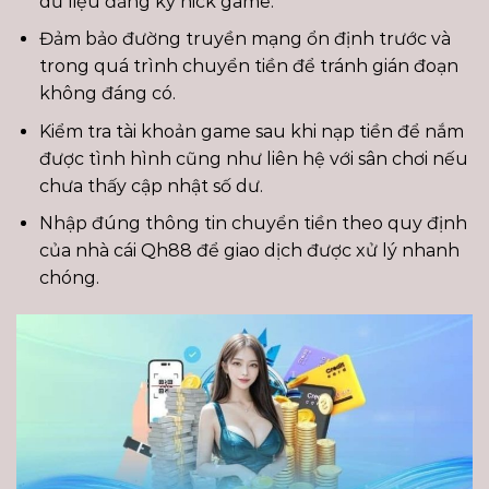
dữ liệu đăng ký nick game.
Đảm bảo đường truyền mạng ổn định trước và
trong quá trình chuyển tiền để tránh gián đoạn
không đáng có.
Kiểm tra tài khoản game sau khi nạp tiền để nắm
được tình hình cũng như liên hệ với sân chơi nếu
chưa thấy cập nhật số dư.
Nhập đúng thông tin chuyển tiền theo quy định
của nhà cái Qh88 để giao dịch được xử lý nhanh
chóng.