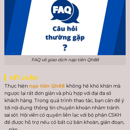
FAQ về giao dịch nạp tiền Qh88
KẾT LUẬN
Thực hiện
nạp tiền Qh88
không hề khó khăn mà
ngược lại rất đơn giản và phù hợp với đại đa số
khách hàng. Trong quá trình thao tác, bạn cần để ý
tới nội dung thông tin chuyển khoản nhằm tránh
sai sót. Hội viên có quyền liên lạc với bộ phận CSKH
để được hỗ trợ nếu có bất cứ băn khoăn, gián đoạn,
… nào.